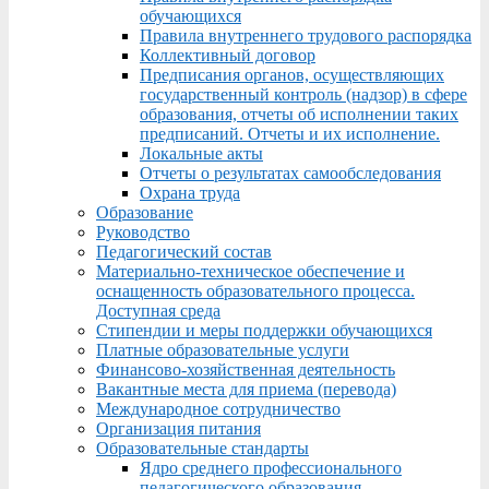
обучающихся
Правила внутреннего трудового распорядка
Коллективный договор
Предписания органов, осуществляющих
государственный контроль (надзор) в сфере
образования, отчеты об исполнении таких
предписаний. Отчеты и их исполнение.
Локальные акты
Отчеты о результатах самообследования
Охрана труда
Образование
Руководство
Педагогический состав
Материально-техническое обеспечение и
оснащенность образовательного процесса.
Доступная среда
Стипендии и меры поддержки обучающихся
Платные образовательные услуги
Финансово-хозяйственная деятельность
Вакантные места для приема (перевода)
Международное сотрудничество
Организация питания
Образовательные стандарты
Ядро среднего профессионального
педагогического образования