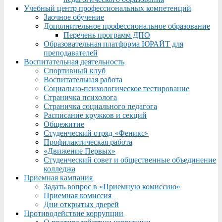
Учебный центр профессиональных компетенций
Заочное обучение
Дополнительное профессиональное образование
Перечень программ ДПО
Образовательная платформа ЮРАЙТ для
преподавателей
Воспитательная деятельность
Спортивный клуб
Воспитательная работа
Социально-психологическое тестирование
Страничка психолога
Страничка социального педагога
Расписание кружков и секций
Общежитие
Студенческий отряд «Феникс»
Профилактическая работа
«Движение Первых»
Студенческий совет и общественные объединение
колледжа
Приемная кампания
Задать вопрос в «Приемную комиссию»
Приемная комиссия
Дни открытых дверей
Противодействие коррупции