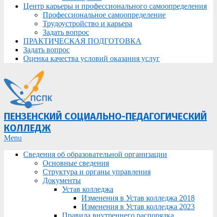
Центр карьеры и профессионального самоопределения
Профессиональное самоопределение
Трудоустройство и карьера
Задать вопрос
ПРАКТИЧЕСКАЯ ПОДГОТОВКА
Задать вопрос
Оценка качества условий оказания услуг
ПЕНЗЕНСКИЙ СОЦИАЛЬНО-ПЕДАГОГИЧЕСКИЙ
КОЛЛЕДЖ
Primary
Menu
Navigation
Сведения об образовательной организации
Menu
Основные сведения
Структура и органы управления
Документы
Устав колледжа
Изменения в Устав колледжа 2018
Изменения в Устав колледжа 2023
Правила внутреннего распорядка