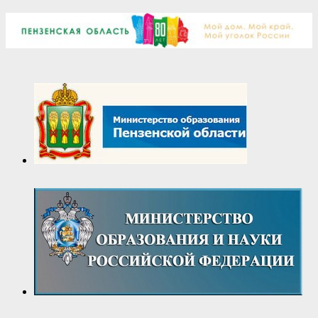
02-
11