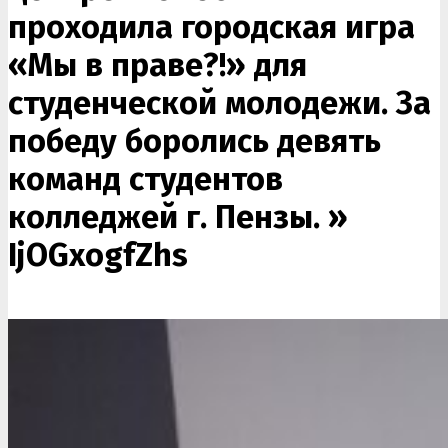
проходила городская игра
«Мы в праве?!» для
студенческой молодежи. За
победу боролись девять
команд студентов
колледжей г. Пензы. »
IjOGxogfZhs