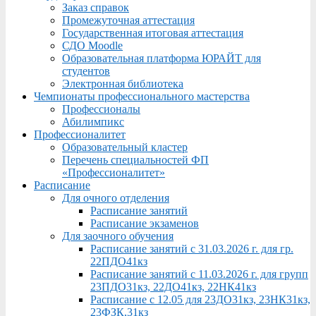
Заказ справок
Промежуточная аттестация
Государственная итоговая аттестация
СДО Moodle
Образовательная платформа ЮРАЙТ для
студентов
Электронная библиотека
Чемпионаты профессионального мастерства
Профессионалы
Абилимпикс
Профессионалитет
Образовательный кластер
Перечень специальностей ФП
«Профессионалитет»
Расписание
Для очного отделения
Расписание занятий
Расписание экзаменов
Для заочного обучения
Расписание занятий с 31.03.2026 г. для гр.
22ПДО41кз
Расписание занятий с 11.03.2026 г. для групп
23ПДО31кз, 22ДО41кз, 22НК41кз
Расписание с 12.05 для 23ДО31кз, 23НК31кз,
23ФЗК,31кз