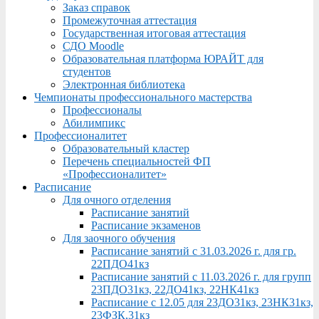
Заказ справок
Промежуточная аттестация
Государственная итоговая аттестация
СДО Moodle
Образовательная платформа ЮРАЙТ для
студентов
Электронная библиотека
Чемпионаты профессионального мастерства
Профессионалы
Абилимпикс
Профессионалитет
Образовательный кластер
Перечень специальностей ФП
«Профессионалитет»
Расписание
Для очного отделения
Расписание занятий
Расписание экзаменов
Для заочного обучения
Расписание занятий с 31.03.2026 г. для гр.
22ПДО41кз
Расписание занятий с 11.03.2026 г. для групп
23ПДО31кз, 22ДО41кз, 22НК41кз
Расписание с 12.05 для 23ДО31кз, 23НК31кз,
23ФЗК,31кз