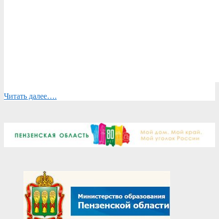
Читать далее….
2024-
08-
15