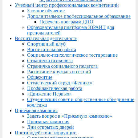
Учебный центр профессиональных компетенций
Заочное обучение
Дополнительное профессиональное образование
Перечень программ ДПО
Образовательная платформа ЮРАЙТ для
преподавателей
Воспитательная деятельность
Спортивный клуб
Воспитательная работа
Социально-психологическое тестирование
Страничка психолога
Страничка социального педагога
Расписание кружков и секций
Общежитие
Студенческий отряд «Феникс»
Профилактическая работа
«Движение Первых»
Студенческий совет и общественные объединение
колледжа
Приемная кампания
Задать вопрос в «Приемную комиссию»
Приемная комиссия
Дни открытых дверей
Противодействие коррупции