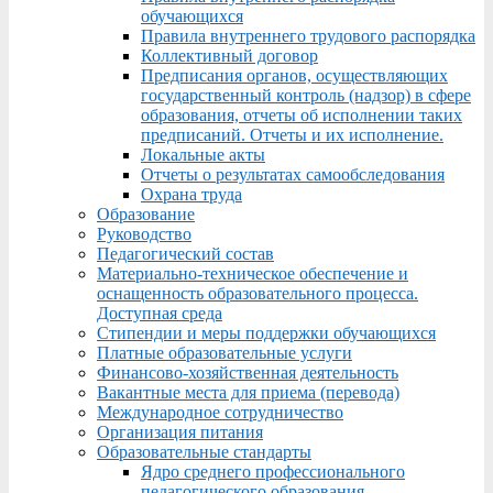
обучающихся
Правила внутреннего трудового распорядка
Коллективный договор
Предписания органов, осуществляющих
государственный контроль (надзор) в сфере
образования, отчеты об исполнении таких
предписаний. Отчеты и их исполнение.
Локальные акты
Отчеты о результатах самообследования
Охрана труда
Образование
Руководство
Педагогический состав
Материально-техническое обеспечение и
оснащенность образовательного процесса.
Доступная среда
Стипендии и меры поддержки обучающихся
Платные образовательные услуги
Финансово-хозяйственная деятельность
Вакантные места для приема (перевода)
Международное сотрудничество
Организация питания
Образовательные стандарты
Ядро среднего профессионального
педагогического образования