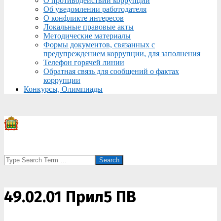
О противодействии коррупции
Об уведомлении работодателя
О конфликте интересов
Локальные правовые акты
Методические материалы
Формы документов, связанных с
предупреждением коррупции, для заполнения
Телефон горячей линии
Обратная связь для сообщений о фактах
коррупции
Конкурсы, Олимпиады
Search
49.02.01 Прил5 ПВ