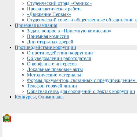
Студенческий отряд «Феникс»
Профилактическая работа
«Движение Первых»
Студенческий совет и общественные объединение 
Приемная кампания
Задать вопрос в «Приемную комиссию»
Приемная комиссия
Дни открытых дверей
Противодействие коррупции
О противодействии коррупции
Об уведомлении работодателя
О конфликте интересов
Локальные правовые акты
Методические материалы
Формы документов, связанных с предупреждением 
Телефон горячей линии
Обратная связь для сообщений о фактах коррупции
Конкурсы, Олимпиады