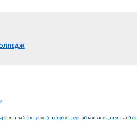
КОЛЛЕДЖ
ся
рственный контроль (надзор) в сфере образования, отчеты об и