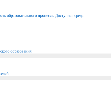
ть образовательного процесса. Доступная среда
ского образования
телей