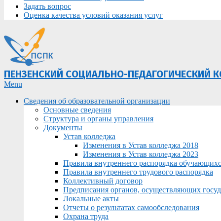
Задать вопрос
Оценка качества условий оказания услуг
ПЕНЗЕНСКИЙ СОЦИАЛЬНО-ПЕДАГОГИЧЕСКИЙ 
Primary
Menu
Navigation
Сведения об образовательной организации
Menu
Основные сведения
Структура и органы управления
Документы
Устав колледжа
Изменения в Устав колледжа 2018
Изменения в Устав колледжа 2023
Правила внутреннего распорядка обучающих
Правила внутреннего трудового распорядка
Коллективный договор
Предписания органов, осуществляющих госуда
Локальные акты
Отчеты о результатах самообследования
Охрана труда