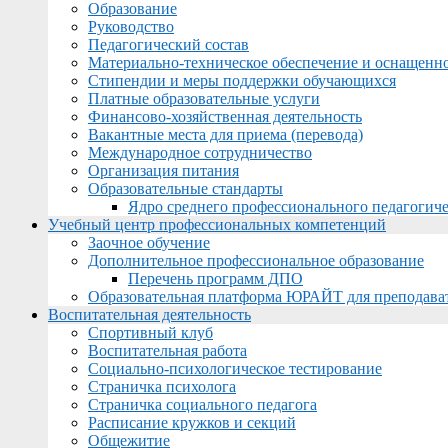
Образование
Руководство
Педагогический состав
Материально-техническое обеспечение и оснащеннос
Стипендии и меры поддержки обучающихся
Платные образовательные услуги
Финансово-хозяйственная деятельность
Вакантные места для приема (перевода)
Международное сотрудничество
Организация питания
Образовательные стандарты
Ядро среднего профессионального педагогиче
Учебный центр профессиональных компетенций
Заочное обучение
Дополнительное профессиональное образование
Перечень программ ДПО
Образовательная платформа ЮРАЙТ для преподава
Воспитательная деятельность
Спортивный клуб
Воспитательная работа
Социально-психологическое тестирование
Страничка психолога
Страничка социального педагога
Расписание кружков и секций
Общежитие