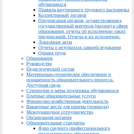
обучающихся
Правила внутреннего трудового распорядка
Коллективный договор
Предписания органов, осуществляющих
государственный контроль (надзор) в сфере
образования, отчеты об исполнении таких
предписаний. Отчеты и их исполнение.
Локальные акты
Отчеты о результатах самообследования
Охрана труда
Образование
Руководство
Педагогический состав
Материально-техническое обеспечение и
оснащенность образовательного процесса.
Доступная среда
Стипендии и меры поддержки обучающихся
Платные образовательные услуги
Финансово-хозяйственная деятельность
Вакантные места для приема (перевода)
Международное сотрудничество
Организация питания
Образовательные стандарты
Ядро среднего профессионального
педагогического образования