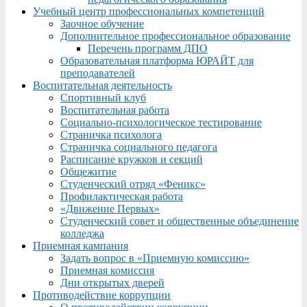
Учебный центр профессиональных компетенций
Заочное обучение
Дополнительное профессиональное образование
Перечень программ ДПО
Образовательная платформа ЮРАЙТ для
преподавателей
Воспитательная деятельность
Спортивный клуб
Воспитательная работа
Социально-психологическое тестирование
Страничка психолога
Страничка социального педагога
Расписание кружков и секций
Общежитие
Студенческий отряд «Феникс»
Профилактическая работа
«Движение Первых»
Студенческий совет и общественные объединение
колледжа
Приемная кампания
Задать вопрос в «Приемную комиссию»
Приемная комиссия
Дни открытых дверей
Противодействие коррупции