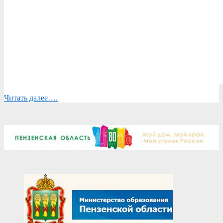
Читать далее….
2025-
03-
19