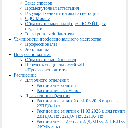
Заказ справок
Промежуточная аттестация
Государственная итоговая аттестация
СДО Moodle
Образовательная платформа ЮРАЙТ для
студентов
Электронная библиотека
Чемпионаты профессионального мастерства
Профессионалы
Абилимпикс
Профессионалитет
Образовательный кластер
Перечень специальностей ФП
«Профессионалитет»
Расписание
Для очного отделения
Расписание занятий
Расписание экзаменов
Для заочного обучения
Расписание занятий с 31.03.2026 г. для гр.
22ПДО41кз
Расписание занятий с 11.03.2026 г. для групп
23ПДО31кз, 22ДО41кз, 22НК41кз
Расписание с 12.05 для 23ДО31кз, 23НК31кз,
23ФЗК,31кз