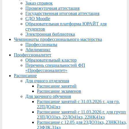
Заказ справок
Промежуточная аттестация
Государственная итоговая аттестация
СДО Moodle
Образовательная платформа ЮРАЙТ для
студентов
Электронная библиотека
Чемпионаты профессионального мастерства
Профессионалы
Абилимпикс
Профессионалитет
Образовательный кластер
Перечень специальностей ФП
«Профессионалитет»
Расписание
Для очного отделения
Расписание занятий
Расписание экзаменов
Для заочного обучения
Расписание занятий с 31.03.2026 г. для гр.
22ПДО41кз
Расписание занятий с 11.03.2026 г. для групп
23ПДО31кз, 22ДО41кз, 22НК41кз
Расписание с 12.05 для 23ДО31кз, 23НК31кз,
23ФЗК,31кз