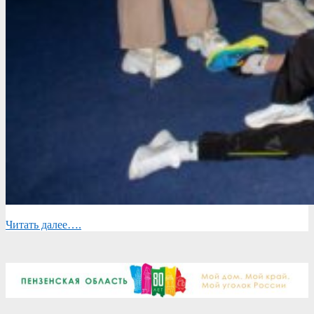
Читать далее….
2025-
06-
05