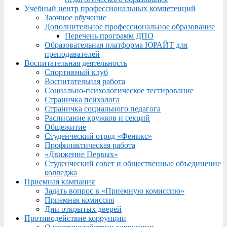
Учебный центр профессиональных компетенций
Заочное обучение
Дополнительное профессиональное образование
Перечень программ ДПО
Образовательная платформа ЮРАЙТ для
преподавателей
Воспитательная деятельность
Спортивный клуб
Воспитательная работа
Социально-психологическое тестирование
Страничка психолога
Страничка социального педагога
Расписание кружков и секций
Общежитие
Студенческий отряд «Феникс»
Профилактическая работа
«Движение Первых»
Студенческий совет и общественные объединение
колледжа
Приемная кампания
Задать вопрос в «Приемную комиссию»
Приемная комиссия
Дни открытых дверей
Противодействие коррупции