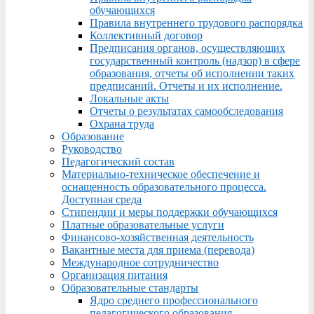
обучающихся
Правила внутреннего трудового распорядка
Коллективный договор
Предписания органов, осуществляющих
государственный контроль (надзор) в сфере
образования, отчеты об исполнении таких
предписаний. Отчеты и их исполнение.
Локальные акты
Отчеты о результатах самообследования
Охрана труда
Образование
Руководство
Педагогический состав
Материально-техническое обеспечение и
оснащенность образовательного процесса.
Доступная среда
Стипендии и меры поддержки обучающихся
Платные образовательные услуги
Финансово-хозяйственная деятельность
Вакантные места для приема (перевода)
Международное сотрудничество
Организация питания
Образовательные стандарты
Ядро среднего профессионального
педагогического образования