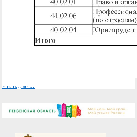
Читать далее….
2025-
12-
01