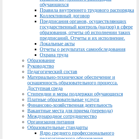
обучающихся
Правила внутреннего трудового распорядка
Коллективный договор
Предписания органов, осуществляющих
государственный контроль (надзор) в сфере
образования, отчеты об исполнении таких
предписаний. Отчеты и их исполнение.
Локальные акты
Отчеты о результатах самообследования
Охрана труда
Образование
Руководство
Педагогический состав
Материально-техническое обеспечение и
оснащенность образовательного процесса.
Доступная среда
Стипендии и меры поддержки обучающихся
Платные образовательные услуги
Финансово-хозяйственная деятельность
Вакантные места для приема (перевода)
Международное сотрудничество
Организация питания
Образовательные стандарты
Ядро среднего профессионального
педагогического образования