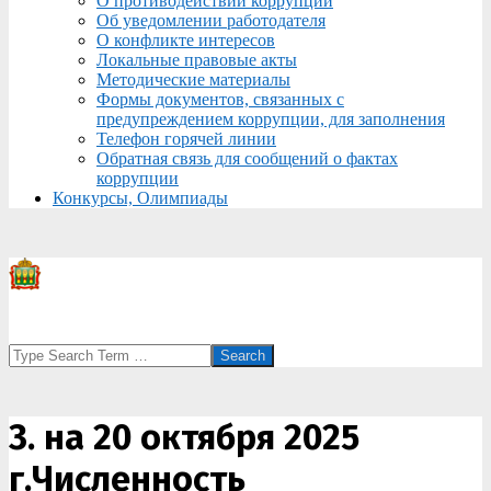
О противодействии коррупции
Об уведомлении работодателя
О конфликте интересов
Локальные правовые акты
Методические материалы
Формы документов, связанных с
предупреждением коррупции, для заполнения
Телефон горячей линии
Обратная связь для сообщений о фактах
коррупции
Конкурсы, Олимпиады
Search
3. на 20 октября 2025
г.Численность