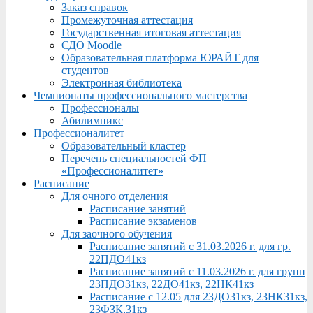
Заказ справок
Промежуточная аттестация
Государственная итоговая аттестация
СДО Moodle
Образовательная платформа ЮРАЙТ для
студентов
Электронная библиотека
Чемпионаты профессионального мастерства
Профессионалы
Абилимпикс
Профессионалитет
Образовательный кластер
Перечень специальностей ФП
«Профессионалитет»
Расписание
Для очного отделения
Расписание занятий
Расписание экзаменов
Для заочного обучения
Расписание занятий с 31.03.2026 г. для гр.
22ПДО41кз
Расписание занятий с 11.03.2026 г. для групп
23ПДО31кз, 22ДО41кз, 22НК41кз
Расписание с 12.05 для 23ДО31кз, 23НК31кз,
23ФЗК,31кз