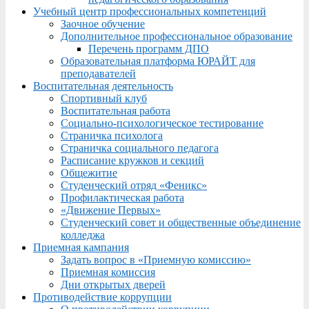
Учебный центр профессиональных компетенций
Заочное обучение
Дополнительное профессиональное образование
Перечень программ ДПО
Образовательная платформа ЮРАЙТ для
преподавателей
Воспитательная деятельность
Спортивный клуб
Воспитательная работа
Социально-психологическое тестирование
Страничка психолога
Страничка социального педагога
Расписание кружков и секций
Общежитие
Студенческий отряд «Феникс»
Профилактическая работа
«Движение Первых»
Студенческий совет и общественные объединение
колледжа
Приемная кампания
Задать вопрос в «Приемную комиссию»
Приемная комиссия
Дни открытых дверей
Противодействие коррупции