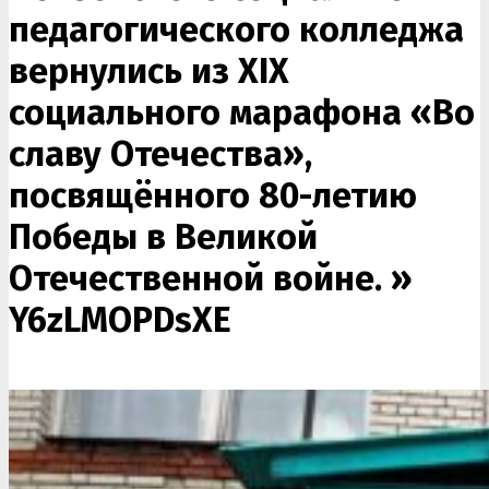
педагогического колледжа
вернулись из XIX
социального марафона «Во
славу Отечества»,
посвящённого 80-летию
Победы в Великой
Отечественной войне. »
Y6zLMOPDsXE