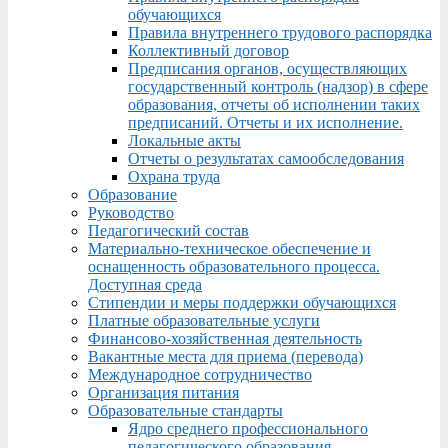
обучающихся
Правила внутреннего трудового распорядка
Коллективный договор
Предписания органов, осуществляющих
государственный контроль (надзор) в сфере
образования, отчеты об исполнении таких
предписаний. Отчеты и их исполнение.
Локальные акты
Отчеты о результатах самообследования
Охрана труда
Образование
Руководство
Педагогический состав
Материально-техническое обеспечение и
оснащенность образовательного процесса.
Доступная среда
Стипендии и меры поддержки обучающихся
Платные образовательные услуги
Финансово-хозяйственная деятельность
Вакантные места для приема (перевода)
Международное сотрудничество
Организация питания
Образовательные стандарты
Ядро среднего профессионального
педагогического образования