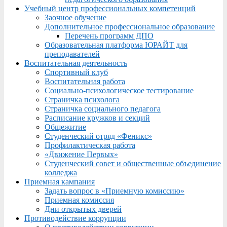
Учебный центр профессиональных компетенций
Заочное обучение
Дополнительное профессиональное образование
Перечень программ ДПО
Образовательная платформа ЮРАЙТ для
преподавателей
Воспитательная деятельность
Спортивный клуб
Воспитательная работа
Социально-психологическое тестирование
Страничка психолога
Страничка социального педагога
Расписание кружков и секций
Общежитие
Студенческий отряд «Феникс»
Профилактическая работа
«Движение Первых»
Студенческий совет и общественные объединение
колледжа
Приемная кампания
Задать вопрос в «Приемную комиссию»
Приемная комиссия
Дни открытых дверей
Противодействие коррупции