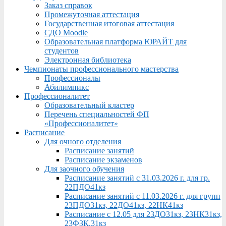
Заказ справок
Промежуточная аттестация
Государственная итоговая аттестация
СДО Moodle
Образовательная платформа ЮРАЙТ для
студентов
Электронная библиотека
Чемпионаты профессионального мастерства
Профессионалы
Абилимпикс
Профессионалитет
Образовательный кластер
Перечень специальностей ФП
«Профессионалитет»
Расписание
Для очного отделения
Расписание занятий
Расписание экзаменов
Для заочного обучения
Расписание занятий с 31.03.2026 г. для гр.
22ПДО41кз
Расписание занятий с 11.03.2026 г. для групп
23ПДО31кз, 22ДО41кз, 22НК41кз
Расписание с 12.05 для 23ДО31кз, 23НК31кз,
23ФЗК,31кз