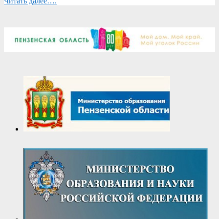
Читать далее….
2025-
02-
06