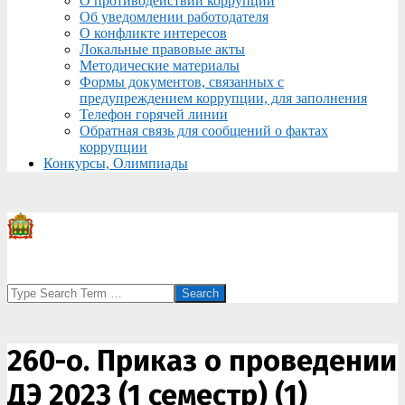
О противодействии коррупции
Об уведомлении работодателя
О конфликте интересов
Локальные правовые акты
Методические материалы
Формы документов, связанных с
предупреждением коррупции, для заполнения
Телефон горячей линии
Обратная связь для сообщений о фактах
коррупции
Конкурсы, Олимпиады
Search
260-о. Приказ о проведении
ДЭ 2023 (1 семестр) (1)