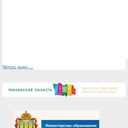
Читать далее….
2023-
11-
07