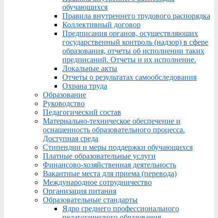
обучающихся
Правила внутреннего трудового распорядка
Коллективный договор
Предписания органов, осуществляющих
государственный контроль (надзор) в сфере
образования, отчеты об исполнении таких
предписаний. Отчеты и их исполнение.
Локальные акты
Отчеты о результатах самообследования
Охрана труда
Образование
Руководство
Педагогический состав
Материально-техническое обеспечение и
оснащенность образовательного процесса.
Доступная среда
Стипендии и меры поддержки обучающихся
Платные образовательные услуги
Финансово-хозяйственная деятельность
Вакантные места для приема (перевода)
Международное сотрудничество
Организация питания
Образовательные стандарты
Ядро среднего профессионального
педагогического образования