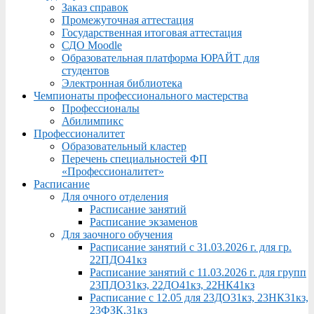
Заказ справок
Промежуточная аттестация
Государственная итоговая аттестация
СДО Moodle
Образовательная платформа ЮРАЙТ для
студентов
Электронная библиотека
Чемпионаты профессионального мастерства
Профессионалы
Абилимпикс
Профессионалитет
Образовательный кластер
Перечень специальностей ФП
«Профессионалитет»
Расписание
Для очного отделения
Расписание занятий
Расписание экзаменов
Для заочного обучения
Расписание занятий с 31.03.2026 г. для гр.
22ПДО41кз
Расписание занятий с 11.03.2026 г. для групп
23ПДО31кз, 22ДО41кз, 22НК41кз
Расписание с 12.05 для 23ДО31кз, 23НК31кз,
23ФЗК,31кз