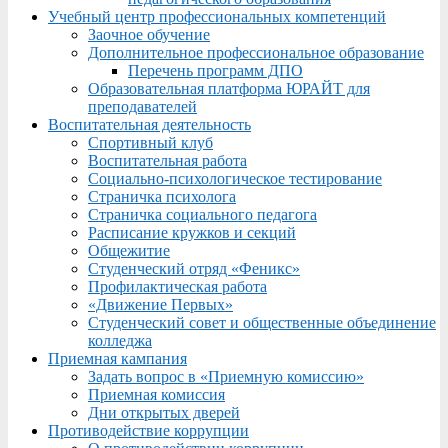
Учебный центр профессиональных компетенций
Заочное обучение
Дополнительное профессиональное образование
Перечень программ ДПО
Образовательная платформа ЮРАЙТ для
преподавателей
Воспитательная деятельность
Спортивный клуб
Воспитательная работа
Социально-психологическое тестирование
Страничка психолога
Страничка социального педагога
Расписание кружков и секций
Общежитие
Студенческий отряд «Феникс»
Профилактическая работа
«Движение Первых»
Студенческий совет и общественные объединение
колледжа
Приемная кампания
Задать вопрос в «Приемную комиссию»
Приемная комиссия
Дни открытых дверей
Противодействие коррупции