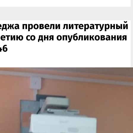
леджа провели литературный
летию со дня опубликования
46