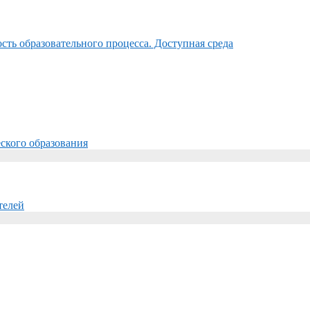
ть образовательного процесса. Доступная среда
ского образования
телей