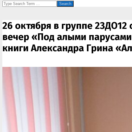
Search
26 октября в группе 23ДО12
вечер «Под алыми парусами
книги Александра Грина «Ал