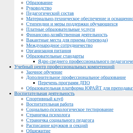
Образование
Руководство
Педагогический состав
Материально-техническое обеспечение и оснащеннос
Стипендии и меры поддержки обучающихся
Платные образовательные услуги
Финансово-хозяйственная деятельность
Вакантные места для приема (перевода)
Международное сотрудничество
Организация питания
Образовательные стандарты
Ядро среднего профессионального педагогиче
Учебный центр профессиональных компетенций
Заочное обучение
Дополнительное профессиональное образование
Перечень программ ДПО
Образовательная платформа ЮРАЙТ для преподава
Воспитательная деятельность
Спортивный клуб
Воспитательная работа
Социально-психологическое тестирование
Страничка психолога
Страничка социального педагога
Расписание кружков и секций
Общежитие