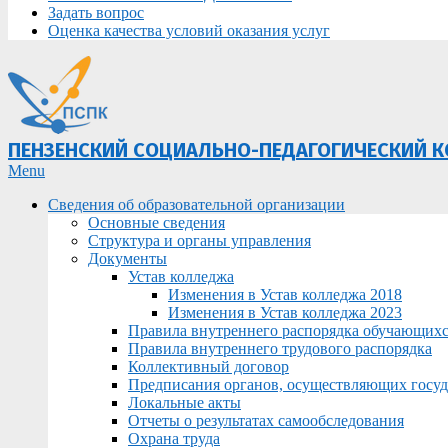
Задать вопрос
Оценка качества условий оказания услуг
ПЕНЗЕНСКИЙ СОЦИАЛЬНО-ПЕДАГОГИЧЕСКИЙ 
Primary
Menu
Navigation
Сведения об образовательной организации
Menu
Основные сведения
Структура и органы управления
Документы
Устав колледжа
Изменения в Устав колледжа 2018
Изменения в Устав колледжа 2023
Правила внутреннего распорядка обучающих
Правила внутреннего трудового распорядка
Коллективный договор
Предписания органов, осуществляющих госуда
Локальные акты
Отчеты о результатах самообследования
Охрана труда