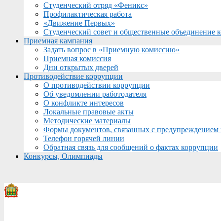
Студенческий отряд «Феникс»
Профилактическая работа
«Движение Первых»
Студенческий совет и общественные объединение 
Приемная кампания
Задать вопрос в «Приемную комиссию»
Приемная комиссия
Дни открытых дверей
Противодействие коррупции
О противодействии коррупции
Об уведомлении работодателя
О конфликте интересов
Локальные правовые акты
Методические материалы
Формы документов, связанных с предупреждением 
Телефон горячей линии
Обратная связь для сообщений о фактах коррупции
Конкурсы, Олимпиады