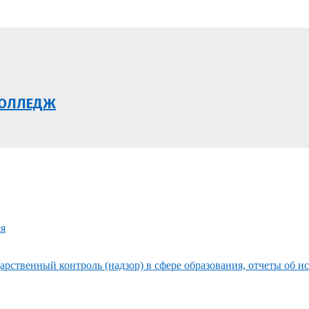
КОЛЛЕДЖ
ся
рственный контроль (надзор) в сфере образования, отчеты об и