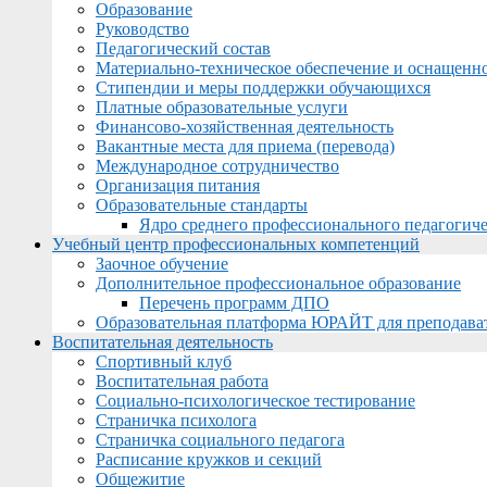
Образование
Руководство
Педагогический состав
Материально-техническое обеспечение и оснащеннос
Стипендии и меры поддержки обучающихся
Платные образовательные услуги
Финансово-хозяйственная деятельность
Вакантные места для приема (перевода)
Международное сотрудничество
Организация питания
Образовательные стандарты
Ядро среднего профессионального педагогиче
Учебный центр профессиональных компетенций
Заочное обучение
Дополнительное профессиональное образование
Перечень программ ДПО
Образовательная платформа ЮРАЙТ для преподава
Воспитательная деятельность
Спортивный клуб
Воспитательная работа
Социально-психологическое тестирование
Страничка психолога
Страничка социального педагога
Расписание кружков и секций
Общежитие