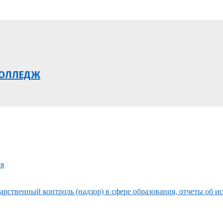
КОЛЛЕДЖ
ся
рственный контроль (надзор) в сфере образования, отчеты об и