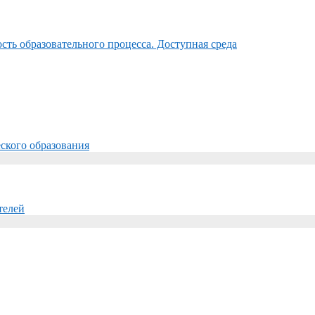
ть образовательного процесса. Доступная среда
ского образования
телей