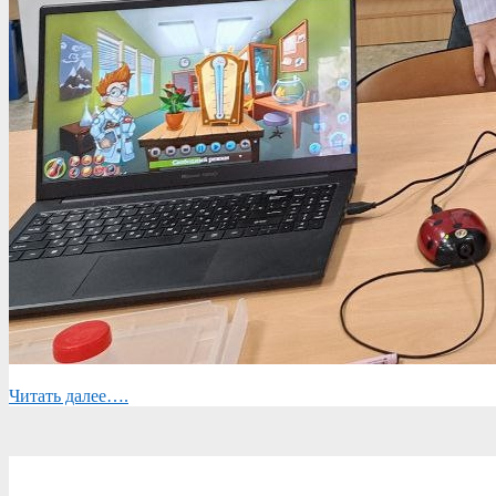
Читать далее….
2025-
12-
01