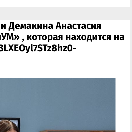
 и Демакина Анастасия
УМ» , которая находится на
LXEOyl7STz8hz0-