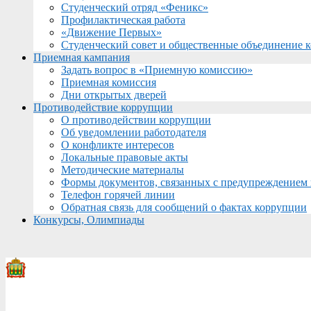
Студенческий отряд «Феникс»
Профилактическая работа
«Движение Первых»
Студенческий совет и общественные объединение 
Приемная кампания
Задать вопрос в «Приемную комиссию»
Приемная комиссия
Дни открытых дверей
Противодействие коррупции
О противодействии коррупции
Об уведомлении работодателя
О конфликте интересов
Локальные правовые акты
Методические материалы
Формы документов, связанных с предупреждением 
Телефон горячей линии
Обратная связь для сообщений о фактах коррупции
Конкурсы, Олимпиады