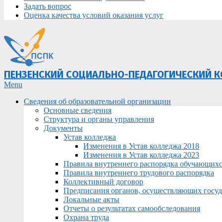
Задать вопрос
Оценка качества условий оказания услуг
ПЕНЗЕНСКИЙ СОЦИАЛЬНО-ПЕДАГОГИЧЕСКИЙ 
Primary
Menu
Navigation
Сведения об образовательной организации
Menu
Основные сведения
Структура и органы управления
Документы
Устав колледжа
Изменения в Устав колледжа 2018
Изменения в Устав колледжа 2023
Правила внутреннего распорядка обучающих
Правила внутреннего трудового распорядка
Коллективный договор
Предписания органов, осуществляющих госуда
Локальные акты
Отчеты о результатах самообследования
Охрана труда