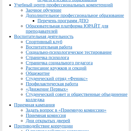
Учебный центр профессиональных компетенций
Заочное обучение
Дополнительное профессиональное образование
Перечень программ ДПО
Образовательная платформа ЮРАЙТ для
преподавателей
Воспитательная деятельность
Спортивный клуб
Воспитательная работа
Социально-психологическое тестирование
Страничка психолога
Страничка социального педагога
Расписание кружков и секций
Общежитие
Студенческий отряд «Феникс»
Профилактическая работа
«Движение Первых»
Студенческий совет и общественные объединение
колледжа
Приемная кампания
Задать вопрос в «Приемную комиссию»
Приемная комиссия
Дни открытых дверей
Противодействие коррупции