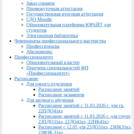
Заказ справок
Промежуточная аттестация
Государственная итоговая аттестация
СДО Moodle
Образовательная платформа ЮРАЙТ для
студентов
Электронная библиотека
Чемпионаты профессионального мастерства
Профессионалы
Абилимпикс
Профессионалитет
Образовательный кластер
Перечень специальностей ФП
«Профессионалитет»
Расписание
Для очного отделения
Расписание занятий
Расписание экзаменов
Для заочного обучения
Расписание занятий с 31.03.2026 г. для гр.
22ПДО41кз
Расписание занятий с 11.03.2026 г. для групп
23ПДО31кз, 22ДО41кз, 22НК41кз
Расписание с 12.05 для 23ДО31кз, 23НК31кз,
23ФЗК,31кз