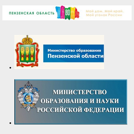
12-
01