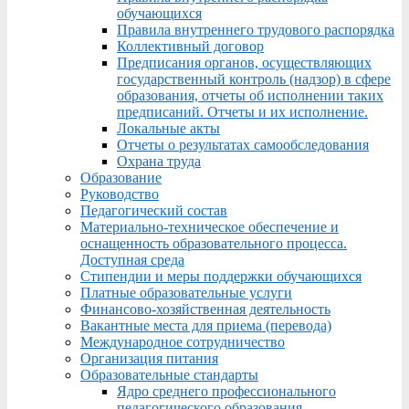
обучающихся
Правила внутреннего трудового распорядка
Коллективный договор
Предписания органов, осуществляющих
государственный контроль (надзор) в сфере
образования, отчеты об исполнении таких
предписаний. Отчеты и их исполнение.
Локальные акты
Отчеты о результатах самообследования
Охрана труда
Образование
Руководство
Педагогический состав
Материально-техническое обеспечение и
оснащенность образовательного процесса.
Доступная среда
Стипендии и меры поддержки обучающихся
Платные образовательные услуги
Финансово-хозяйственная деятельность
Вакантные места для приема (перевода)
Международное сотрудничество
Организация питания
Образовательные стандарты
Ядро среднего профессионального
педагогического образования