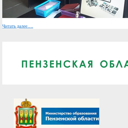
Читать далее….
2019-
05-
23