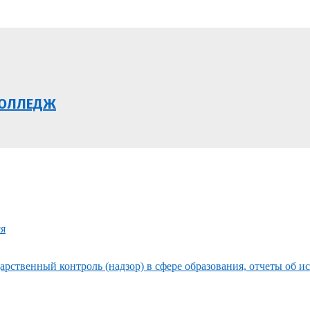
КОЛЛЕДЖ
ся
рственный контроль (надзор) в сфере образования, отчеты об и