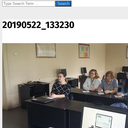
Search
20190522_133230