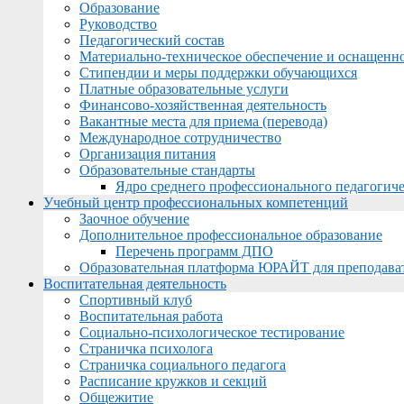
Образование
Руководство
Педагогический состав
Материально-техническое обеспечение и оснащеннос
Стипендии и меры поддержки обучающихся
Платные образовательные услуги
Финансово-хозяйственная деятельность
Вакантные места для приема (перевода)
Международное сотрудничество
Организация питания
Образовательные стандарты
Ядро среднего профессионального педагогиче
Учебный центр профессиональных компетенций
Заочное обучение
Дополнительное профессиональное образование
Перечень программ ДПО
Образовательная платформа ЮРАЙТ для преподава
Воспитательная деятельность
Спортивный клуб
Воспитательная работа
Социально-психологическое тестирование
Страничка психолога
Страничка социального педагога
Расписание кружков и секций
Общежитие