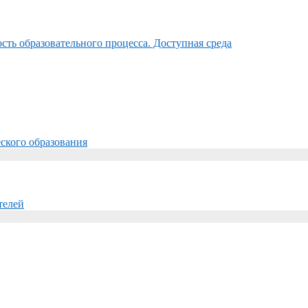
ть образовательного процесса. Доступная среда
ского образования
телей