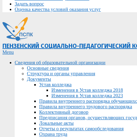
Задать вопрос
Оценка качества условий оказания услуг
ПЕНЗЕНСКИЙ СОЦИАЛЬНО-ПЕДАГОГИЧЕСКИЙ 
Primary
Menu
Navigation
Сведения об образовательной организации
Menu
Основные сведения
Структура и органы управления
Документы
Устав колледжа
Изменения в Устав колледжа 2018
Изменения в Устав колледжа 2023
Правила внутреннего распорядка обучающих
Правила внутреннего трудового распорядка
Коллективный договор
Предписания органов, осуществляющих госуда
Локальные акты
Отчеты о результатах самообследования
Охрана труда