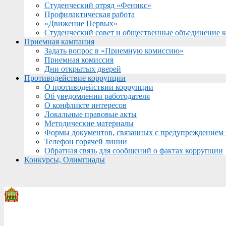
Студенческий отряд «Феникс»
Профилактическая работа
«Движение Первых»
Студенческий совет и общественные объединение 
Приемная кампания
Задать вопрос в «Приемную комиссию»
Приемная комиссия
Дни открытых дверей
Противодействие коррупции
О противодействии коррупции
Об уведомлении работодателя
О конфликте интересов
Локальные правовые акты
Методические материалы
Формы документов, связанных с предупреждением 
Телефон горячей линии
Обратная связь для сообщений о фактах коррупции
Конкурсы, Олимпиады