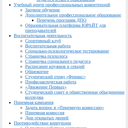
Учебный центр профессиональных компетенций
Заочное обучение
Дополнительное профессиональное образование
Перечень программ ДПО
Образовательная платформа ЮРАЙТ для
преподавателей
Воспитательная деятельность
Спортивный клуб
Воспитательная работа
Социально-психологическое тестирование
Страничка психолога
Страничка социального педагога
Расписание кружков и секций
Общежитие
Студенческий отряд «Феникс»
Профилактическая работа
«Движение Первых»
Студенческий совет и общественные объединение
колледжа
Приемная кампания
Задать вопрос в «Приемную комиссию»
Приемная комиссия
Дни открытых дверей
Противодействие коррупции