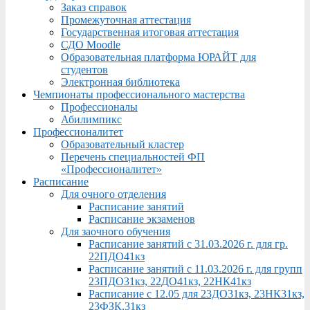
Заказ справок
Промежуточная аттестация
Государственная итоговая аттестация
СДО Moodle
Образовательная платформа ЮРАЙТ для
студентов
Электронная библиотека
Чемпионаты профессионального мастерства
Профессионалы
Абилимпикс
Профессионалитет
Образовательный кластер
Перечень специальностей ФП
«Профессионалитет»
Расписание
Для очного отделения
Расписание занятий
Расписание экзаменов
Для заочного обучения
Расписание занятий с 31.03.2026 г. для гр.
22ПДО41кз
Расписание занятий с 11.03.2026 г. для групп
23ПДО31кз, 22ДО41кз, 22НК41кз
Расписание с 12.05 для 23ДО31кз, 23НК31кз,
23ФЗК,31кз