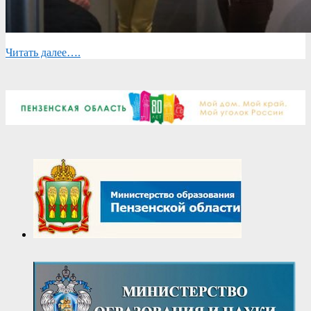
Читать далее….
2018-
05-
03