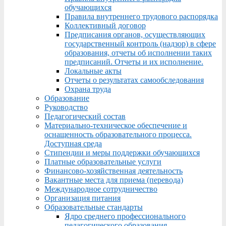
обучающихся
Правила внутреннего трудового распорядка
Коллективный договор
Предписания органов, осуществляющих
государственный контроль (надзор) в сфере
образования, отчеты об исполнении таких
предписаний. Отчеты и их исполнение.
Локальные акты
Отчеты о результатах самообследования
Охрана труда
Образование
Руководство
Педагогический состав
Материально-техническое обеспечение и
оснащенность образовательного процесса.
Доступная среда
Стипендии и меры поддержки обучающихся
Платные образовательные услуги
Финансово-хозяйственная деятельность
Вакантные места для приема (перевода)
Международное сотрудничество
Организация питания
Образовательные стандарты
Ядро среднего профессионального
педагогического образования