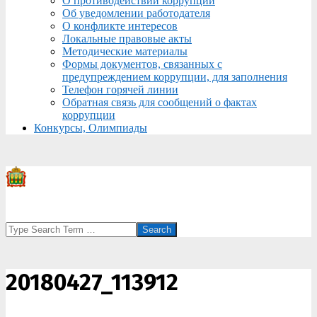
О противодействии коррупции
Об уведомлении работодателя
О конфликте интересов
Локальные правовые акты
Методические материалы
Формы документов, связанных с
предупреждением коррупции, для заполнения
Телефон горячей линии
Обратная связь для сообщений о фактах
коррупции
Конкурсы, Олимпиады
Search
20180427_113912