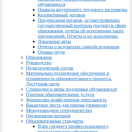
обучающихся
Правила внутреннего трудового распорядка
Коллективный договор
Предписания органов, осуществляющих
государственный контроль (надзор) в сфере
образования, отчеты об исполнении таких
предписаний. Отчеты и их исполнение.
Локальные акты
Отчеты о результатах самообследования
Охрана труда
Образование
Руководство
Педагогический состав
Материально-техническое обеспечение и
оснащенность образовательного процесса.
Доступная среда
Стипендии и меры поддержки обучающихся
Платные образовательные услуги
Финансово-хозяйственная деятельность
Вакантные места для приема (перевода)
Международное сотрудничество
Организация питания
Образовательные стандарты
Ядро среднего профессионального
педагогического образования