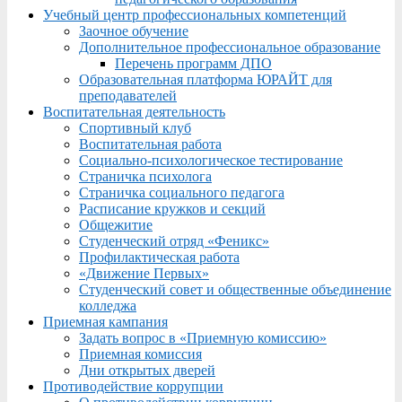
Учебный центр профессиональных компетенций
Заочное обучение
Дополнительное профессиональное образование
Перечень программ ДПО
Образовательная платформа ЮРАЙТ для
преподавателей
Воспитательная деятельность
Спортивный клуб
Воспитательная работа
Социально-психологическое тестирование
Страничка психолога
Страничка социального педагога
Расписание кружков и секций
Общежитие
Студенческий отряд «Феникс»
Профилактическая работа
«Движение Первых»
Студенческий совет и общественные объединение
колледжа
Приемная кампания
Задать вопрос в «Приемную комиссию»
Приемная комиссия
Дни открытых дверей
Противодействие коррупции