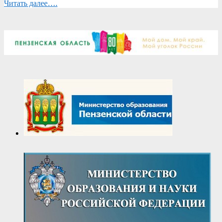
Читать далее….
2017-
11-
01