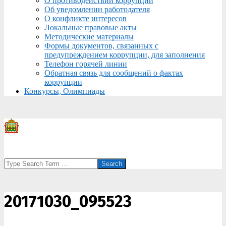
О противодействии коррупции
Об уведомлении работодателя
О конфликте интересов
Локальные правовые акты
Методические материалы
Формы документов, связанных с
предупреждением коррупции, для заполнения
Телефон горячей линии
Обратная связь для сообщений о фактах
коррупции
Конкурсы, Олимпиады
Search
20171030_095523