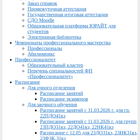
Заказ справок
Промежуточная аттестация
Государственная итоговая аттестация
СДО Moodle
Образовательная платформа ЮРАЙТ для
студентов
Электронная библиотека
Чемпионаты профессионального мастерства
Профессионалы
Абилимпикс
Профессионалитет
Образовательный кластер
Перечень специальностей ФП
«Профессионалитет»
Расписание
Для очного отделения
Расписание занятий
Расписание экзаменов
Для заочного обучения
Расписание занятий с 31.03.2026 г. для гр.
22ПДО41кз
Расписание занятий с 11.03.2026 г. для групп
23ПДО31кз, 22ДО41кз, 22НК41кз
Расписание с 12.05 для 23ДО31кз, 23НК31кз,
23ФЗК,31кз