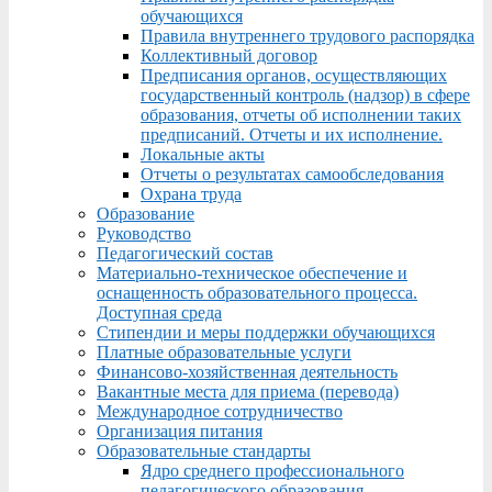
обучающихся
Правила внутреннего трудового распорядка
Коллективный договор
Предписания органов, осуществляющих
государственный контроль (надзор) в сфере
образования, отчеты об исполнении таких
предписаний. Отчеты и их исполнение.
Локальные акты
Отчеты о результатах самообследования
Охрана труда
Образование
Руководство
Педагогический состав
Материально-техническое обеспечение и
оснащенность образовательного процесса.
Доступная среда
Стипендии и меры поддержки обучающихся
Платные образовательные услуги
Финансово-хозяйственная деятельность
Вакантные места для приема (перевода)
Международное сотрудничество
Организация питания
Образовательные стандарты
Ядро среднего профессионального
педагогического образования