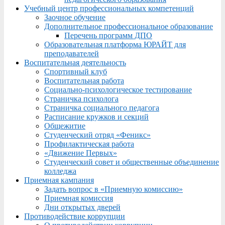
Учебный центр профессиональных компетенций
Заочное обучение
Дополнительное профессиональное образование
Перечень программ ДПО
Образовательная платформа ЮРАЙТ для
преподавателей
Воспитательная деятельность
Спортивный клуб
Воспитательная работа
Социально-психологическое тестирование
Страничка психолога
Страничка социального педагога
Расписание кружков и секций
Общежитие
Студенческий отряд «Феникс»
Профилактическая работа
«Движение Первых»
Студенческий совет и общественные объединение
колледжа
Приемная кампания
Задать вопрос в «Приемную комиссию»
Приемная комиссия
Дни открытых дверей
Противодействие коррупции