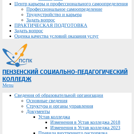
Центр карьеры и профессионального самоопределения
Профессиональное самоопределение
Трудоустройство и карьера
Задать вопрос
ПРАКТИЧЕСКАЯ ПОДГОТОВКА
Задать вопрос
Оценка качества условий оказания услуг
ПЕНЗЕНСКИЙ СОЦИАЛЬНО-ПЕДАГОГИЧЕСКИЙ
КОЛЛЕДЖ
Primary
Menu
Navigation
Сведения об образовательной организации
Menu
Основные сведения
Структура и органы управления
Документы
Устав колледжа
Изменения в Устав колледжа 2018
Изменения в Устав колледжа 2023
Правила внутреннего распорядка