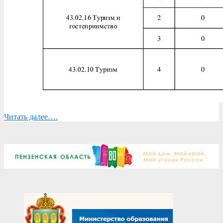
Читать далее….
2026-
05-
26