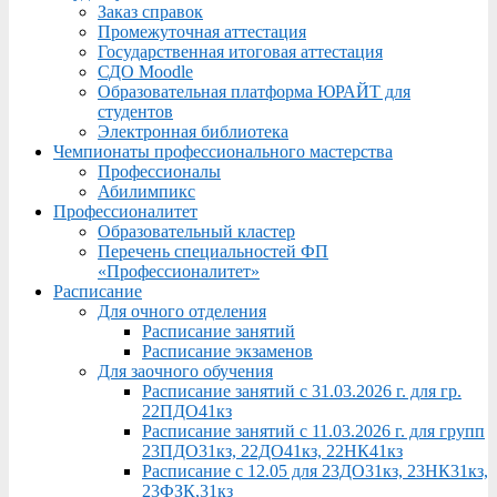
Заказ справок
Промежуточная аттестация
Государственная итоговая аттестация
СДО Moodle
Образовательная платформа ЮРАЙТ для
студентов
Электронная библиотека
Чемпионаты профессионального мастерства
Профессионалы
Абилимпикс
Профессионалитет
Образовательный кластер
Перечень специальностей ФП
«Профессионалитет»
Расписание
Для очного отделения
Расписание занятий
Расписание экзаменов
Для заочного обучения
Расписание занятий с 31.03.2026 г. для гр.
22ПДО41кз
Расписание занятий с 11.03.2026 г. для групп
23ПДО31кз, 22ДО41кз, 22НК41кз
Расписание с 12.05 для 23ДО31кз, 23НК31кз,
23ФЗК,31кз