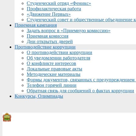
Студенческий отряд «Феникс»
Профилактическая работа
«Движение Первых»
Студенческий совет и общественные объединение 
Приемная кампания
Задать вопрос в «Приемную комиссию»
Приемная комиссия
Дни открытых дверей
Противодействие коррупции
О противодействии коррупции
Об уведомлении работодателя
О конфликте интересов
Локальные правовые акты
Методические материалы
Формы документов, связанных с предупреждением 
Телефон горячей линии
Обратная связь для сообщений о фактах коррупции
Конкурсы, Олимпиады