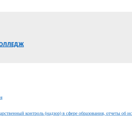
КОЛЛЕДЖ
ся
рственный контроль (надзор) в сфере образования, отчеты об и