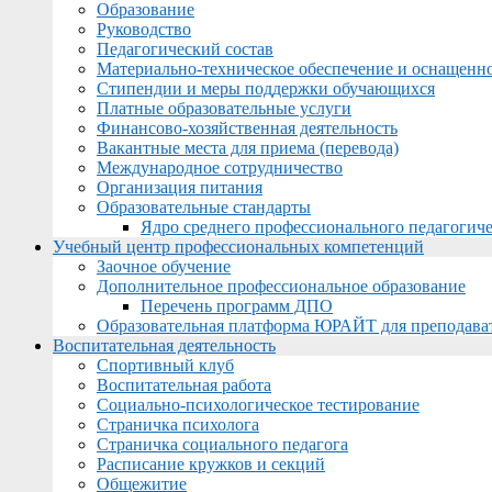
Образование
Руководство
Педагогический состав
Материально-техническое обеспечение и оснащеннос
Стипендии и меры поддержки обучающихся
Платные образовательные услуги
Финансово-хозяйственная деятельность
Вакантные места для приема (перевода)
Международное сотрудничество
Организация питания
Образовательные стандарты
Ядро среднего профессионального педагогиче
Учебный центр профессиональных компетенций
Заочное обучение
Дополнительное профессиональное образование
Перечень программ ДПО
Образовательная платформа ЮРАЙТ для преподава
Воспитательная деятельность
Спортивный клуб
Воспитательная работа
Социально-психологическое тестирование
Страничка психолога
Страничка социального педагога
Расписание кружков и секций
Общежитие