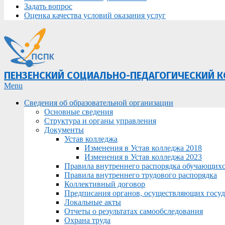
Задать вопрос
Оценка качества условий оказания услуг
ПЕНЗЕНСКИЙ СОЦИАЛЬНО-ПЕДАГОГИЧЕСКИЙ 
Primary
Menu
Navigation
Сведения об образовательной организации
Menu
Основные сведения
Структура и органы управления
Документы
Устав колледжа
Изменения в Устав колледжа 2018
Изменения в Устав колледжа 2023
Правила внутреннего распорядка обучающих
Правила внутреннего трудового распорядка
Коллективный договор
Предписания органов, осуществляющих госуда
Локальные акты
Отчеты о результатах самообследования
Охрана труда