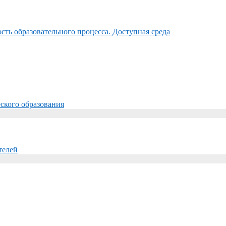
ть образовательного процесса. Доступная среда
ского образования
телей