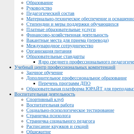
Образование
Руководство
Педагогический состав
Материально-техническое обеспечение и оснащеннос
Стипендии и меры поддержки обучающихся
Платные образовательные услуги
Финансово-хозяйственная деятельность
Вакантные места для приема (перевода)
Международное сотрудничество
Организация питания
Образовательные стандарты
Ядро среднего профессионального педагогиче
Учебный центр профессиональных компетенций
Заочное обучение
Дополнительное профессиональное образование
Перечень программ ДПО
Образовательная платформа ЮРАЙТ для преподава
Воспитательная деятельность
Спортивный клуб
Воспитательная работа
Социально-психологическое тестирование
Страничка психолога
Страничка социального педагога
Расписание кружков и секций
Общежитие