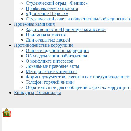
Студенческий отряд «Феникс»
Профилактическая работа
«Движение Первых»
Студенческий совет и общественные объединение 
Приемная кампания
Задать вопрос в «Приемную комиссию»
Приемная комиссия
Дни открытых дверей
Противодействие коррупции
О противодействии коррупции
Об уведомлении работодателя
О конфликте интересов
Локальные правовые акты
Методические материалы
Формы документов, связанных с предупреждением 
Телефон горячей линии
Обратная связь для сообщений о фактах коррупции
Конкурсы, Олимпиады