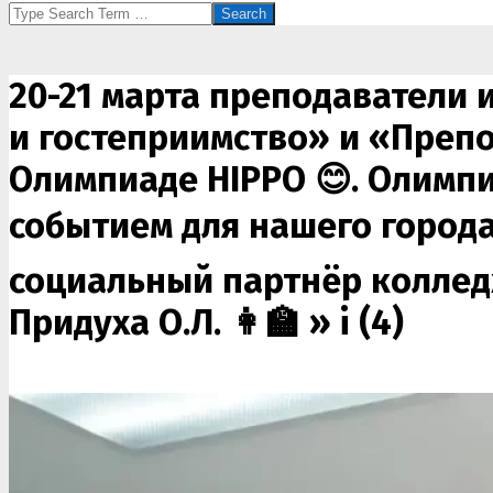
Search
20-21 марта преподаватели 
и гостеприимство» и «Препо
Олимпиаде HIPPO 😊. Олимпи
событием для нашего города
социальный партнёр коллед
Придуха О.Л. 👩‍🏫 »
i (4)