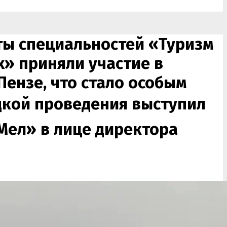
нты специальностей «Туризм
х» приняли участие в
ензе, что стало особым
адкой проведения выступил
Мел» в лице директора