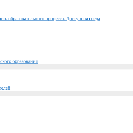
ть образовательного процесса. Доступная среда
ского образования
телей