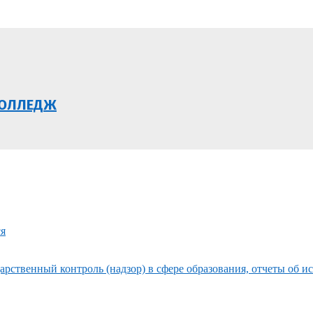
КОЛЛЕДЖ
ся
рственный контроль (надзор) в сфере образования, отчеты об и