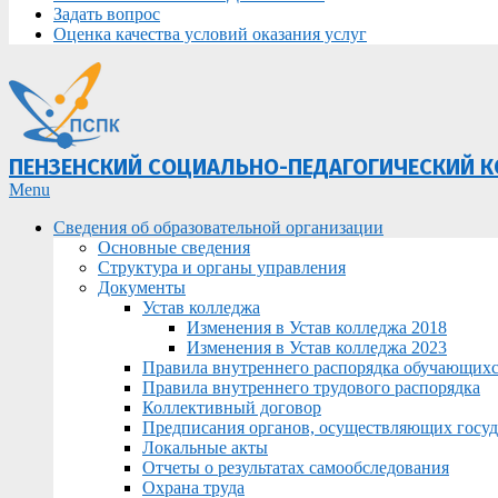
Задать вопрос
Оценка качества условий оказания услуг
ПЕНЗЕНСКИЙ СОЦИАЛЬНО-ПЕДАГОГИЧЕСКИЙ 
Primary
Menu
Navigation
Сведения об образовательной организации
Menu
Основные сведения
Структура и органы управления
Документы
Устав колледжа
Изменения в Устав колледжа 2018
Изменения в Устав колледжа 2023
Правила внутреннего распорядка обучающих
Правила внутреннего трудового распорядка
Коллективный договор
Предписания органов, осуществляющих госуда
Локальные акты
Отчеты о результатах самообследования
Охрана труда