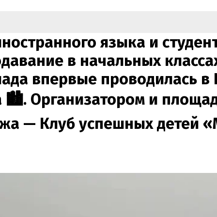
иностранного языка и студе
давание в начальных класса
ада впервые проводилась в П
 🏙️. Организатором и площ
жа — Клуб успешных детей «