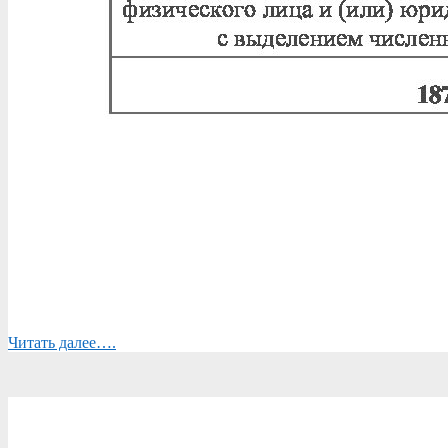
Читать далее….
2025-
09-
25