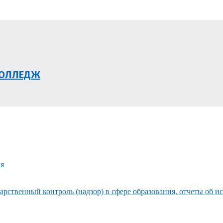
КОЛЛЕДЖ
ся
рственный контроль (надзор) в сфере образования, отчеты об и