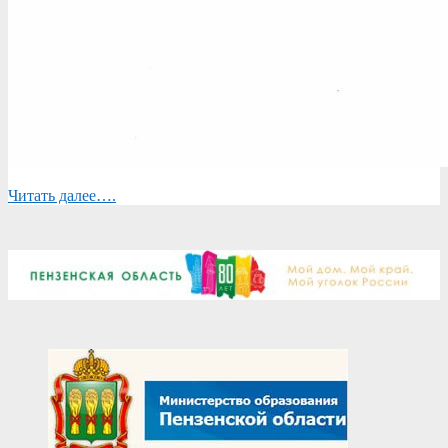
Читать далее….
2025-
12-
19