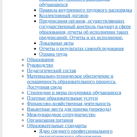
обучающихся
Правила внутреннего трудового распорядка
Коллективный договор
Предписания органов, осуществляющих
государственный контроль (надзор) в сфере
образования, отчеты об исполнении таких
предписаний. Отчеты и их исполнение.
Локальные акты
Отчеты о результатах самообследования
Охрана труда
Образование
Руководство
Педагогический состав
Материально-техническое обеспечение и
оснащенность образовательного процесса.
Доступная среда
Стипендии и меры поддержки обучающихся
Платные образовательные услуги
Финансово-хозяйственная деятельность
Вакантные места для приема (перевода)
Международное сотрудничество
Организация питания
Образовательные стандарты
Ядро среднего профессионального
педагогического образования