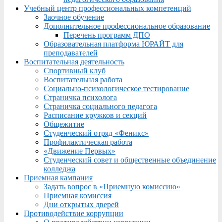
Учебный центр профессиональных компетенций
Заочное обучение
Дополнительное профессиональное образование
Перечень программ ДПО
Образовательная платформа ЮРАЙТ для
преподавателей
Воспитательная деятельность
Спортивный клуб
Воспитательная работа
Социально-психологическое тестирование
Страничка психолога
Страничка социального педагога
Расписание кружков и секций
Общежитие
Студенческий отряд «Феникс»
Профилактическая работа
«Движение Первых»
Студенческий совет и общественные объединение
колледжа
Приемная кампания
Задать вопрос в «Приемную комиссию»
Приемная комиссия
Дни открытых дверей
Противодействие коррупции