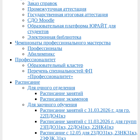
Заказ справок
Промежуточная аттестация
Государственная итоговая аттестация
СДО Moodle
Образовательная платформа ЮРАЙТ для
студентов
Электронная библиотека
Чемпионаты профессионального мастерства
Профессионалы
Абилимпикс
Профессионалитет
Образовательный кластер
Перечень специальностей ФП
«Профессионалитет»
Расписание
Для очного отделения
Расписание занятий
Расписание экзаменов
Для заочного обучения
Расписание занятий с 31.03.2026 г. для гр.
22ПДО41кз
Расписание занятий с 11.03.2026 г. для групп
23ПДО31кз, 22ДО41кз, 22НК41кз
Расписание с 12.05 для 23ДО31кз, 23НК31кз,
23ФЗК,31кз