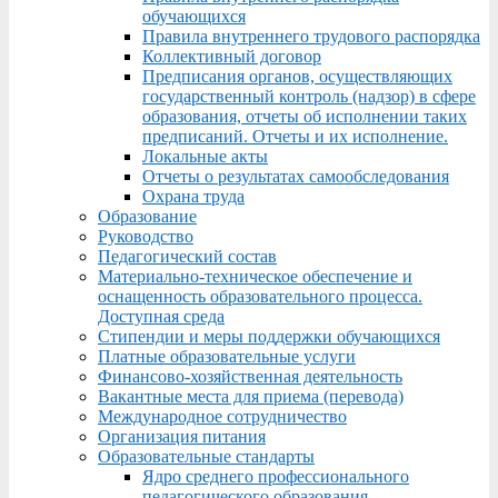
обучающихся
Правила внутреннего трудового распорядка
Коллективный договор
Предписания органов, осуществляющих
государственный контроль (надзор) в сфере
образования, отчеты об исполнении таких
предписаний. Отчеты и их исполнение.
Локальные акты
Отчеты о результатах самообследования
Охрана труда
Образование
Руководство
Педагогический состав
Материально-техническое обеспечение и
оснащенность образовательного процесса.
Доступная среда
Стипендии и меры поддержки обучающихся
Платные образовательные услуги
Финансово-хозяйственная деятельность
Вакантные места для приема (перевода)
Международное сотрудничество
Организация питания
Образовательные стандарты
Ядро среднего профессионального
педагогического образования