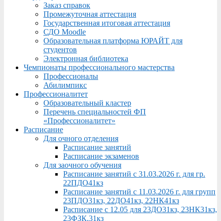
Заказ справок
Промежуточная аттестация
Государственная итоговая аттестация
СДО Moodle
Образовательная платформа ЮРАЙТ для
студентов
Электронная библиотека
Чемпионаты профессионального мастерства
Профессионалы
Абилимпикс
Профессионалитет
Образовательный кластер
Перечень специальностей ФП
«Профессионалитет»
Расписание
Для очного отделения
Расписание занятий
Расписание экзаменов
Для заочного обучения
Расписание занятий с 31.03.2026 г. для гр.
22ПДО41кз
Расписание занятий с 11.03.2026 г. для групп
23ПДО31кз, 22ДО41кз, 22НК41кз
Расписание с 12.05 для 23ДО31кз, 23НК31кз,
23ФЗК,31кз