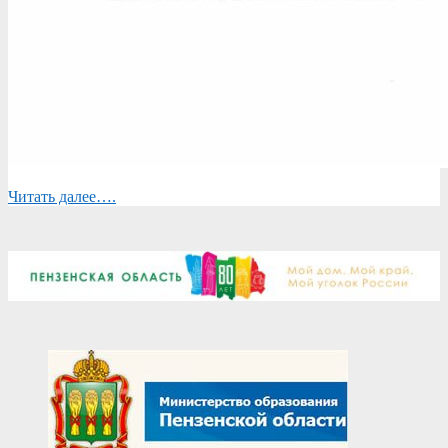
Читать далее….
2024-
08-
21