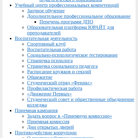
Учебный центр профессиональных компетенций
Заочное обучение
Дополнительное профессиональное образование
Перечень программ ДПО
Образовательная платформа ЮРАЙТ для
преподавателей
Воспитательная деятельность
Спортивный клуб
Воспитательная работа
Социально-психологическое тестирование
Страничка психолога
Страничка социального педагога
Расписание кружков и секций
Общежитие
Студенческий отряд «Феникс»
Профилактическая работа
«Движение Первых»
Студенческий совет и общественные объединение
колледжа
Приемная кампания
Задать вопрос в «Приемную комиссию»
Приемная комиссия
Дни открытых дверей
Противодействие коррупции