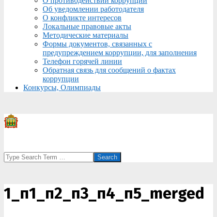
О противодействии коррупции
Об уведомлении работодателя
О конфликте интересов
Локальные правовые акты
Методические материалы
Формы документов, связанных с
предупреждением коррупции, для заполнения
Телефон горячей линии
Обратная связь для сообщений о фактах
коррупции
Конкурсы, Олимпиады
Search
1_п1_п2_п3_п4_п5_merged