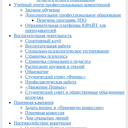
Учебный центр профессиональных компетенций
Заочное обучение
Дополнительное профессиональное образование
Перечень программ ДПО
Образовательная платформа ЮРАЙТ для
преподавателей
Воспитательная деятельность
Спортивный клуб
Воспитательная работа
Социально-психологическое тестирование
Страничка психолога
Страничка социального педагога
Расписание кружков и секций
Общежитие
Студенческий отряд «Феникс»
Профилактическая работа
«Движение Первых»
Студенческий совет и общественные объединение
колледжа
Приемная кампания
Задать вопрос в «Приемную комиссию»
Приемная комиссия
Дни открытых дверей
Противодействие коррупции