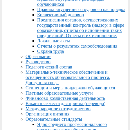
обучающихся
Правила внутреннего трудового распорядка
Коллективный договор
Предписания органов, осуществляющих
государственный контроль (надзор) в сфере
образования, отчеты об исполнении таких
предписаний. Отчеты и их исполнение.
Локальные акты
Отчеты о результатах самообследования
Охрана труда
Образование
Руководство
Педагогический состав
Материально-техническое обеспечение и
оснащенность образовательного процесса.
Доступная среда
Стипендии и меры поддержки обучающихся
Платные образовательные услуги
Финансово-хозяйственная деятельность
Вакантные места для приема (перевода)
Международное сотрудничество
Организация питания
Образовательные стандарты
Ядро среднего профессионального
педагогического образования