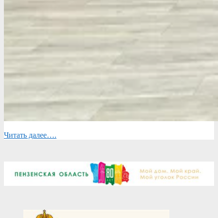
Читать далее….
2026-
04-
18