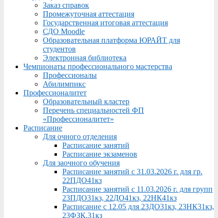
Заказ справок
Промежуточная аттестация
Государственная итоговая аттестация
СДО Moodle
Образовательная платформа ЮРАЙТ для
студентов
Электронная библиотека
Чемпионаты профессионального мастерства
Профессионалы
Абилимпикс
Профессионалитет
Образовательный кластер
Перечень специальностей ФП
«Профессионалитет»
Расписание
Для очного отделения
Расписание занятий
Расписание экзаменов
Для заочного обучения
Расписание занятий с 31.03.2026 г. для гр.
22ПДО41кз
Расписание занятий с 11.03.2026 г. для групп
23ПДО31кз, 22ДО41кз, 22НК41кз
Расписание с 12.05 для 23ДО31кз, 23НК31кз,
23ФЗК,31кз