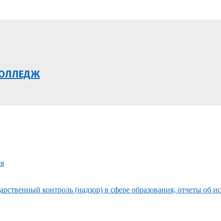
КОЛЛЕДЖ
ся
рственный контроль (надзор) в сфере образования, отчеты об и