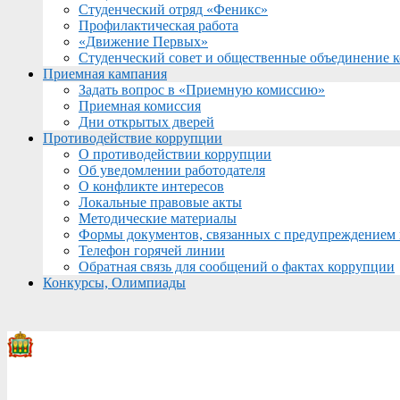
Студенческий отряд «Феникс»
Профилактическая работа
«Движение Первых»
Студенческий совет и общественные объединение 
Приемная кампания
Задать вопрос в «Приемную комиссию»
Приемная комиссия
Дни открытых дверей
Противодействие коррупции
О противодействии коррупции
Об уведомлении работодателя
О конфликте интересов
Локальные правовые акты
Методические материалы
Формы документов, связанных с предупреждением 
Телефон горячей линии
Обратная связь для сообщений о фактах коррупции
Конкурсы, Олимпиады