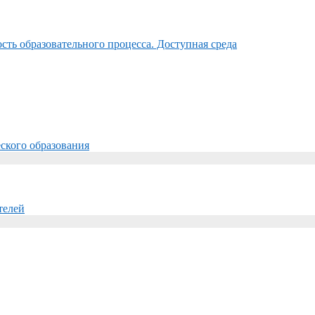
ть образовательного процесса. Доступная среда
ского образования
телей