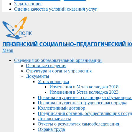
Задать вопрос
Оценка качества условий оказания услуг
ПЕНЗЕНСКИЙ СОЦИАЛЬНО-ПЕДАГОГИЧЕСКИЙ 
Primary
Menu
Navigation
Сведения об образовательной организации
Menu
Основные сведения
Структура и органы управления
Документы
Устав колледжа
Изменения в Устав колледжа 2018
Изменения в Устав колледжа 2023
Правила внутреннего распорядка обучающих
Правила внутреннего трудового распорядка
Коллективный договор
Предписания органов, осуществляющих госуда
Локальные акты
Отчеты о результатах самообследования
Охрана труда