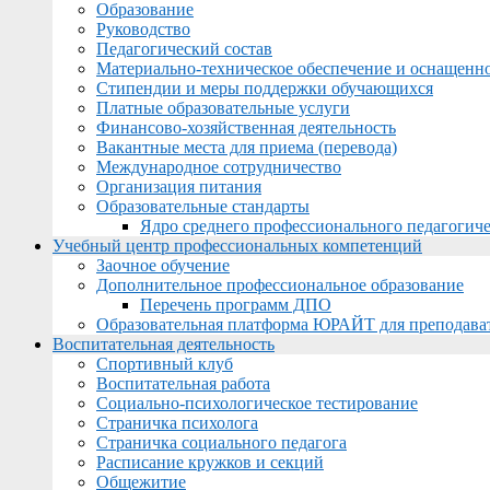
Образование
Руководство
Педагогический состав
Материально-техническое обеспечение и оснащеннос
Стипендии и меры поддержки обучающихся
Платные образовательные услуги
Финансово-хозяйственная деятельность
Вакантные места для приема (перевода)
Международное сотрудничество
Организация питания
Образовательные стандарты
Ядро среднего профессионального педагогиче
Учебный центр профессиональных компетенций
Заочное обучение
Дополнительное профессиональное образование
Перечень программ ДПО
Образовательная платформа ЮРАЙТ для преподава
Воспитательная деятельность
Спортивный клуб
Воспитательная работа
Социально-психологическое тестирование
Страничка психолога
Страничка социального педагога
Расписание кружков и секций
Общежитие