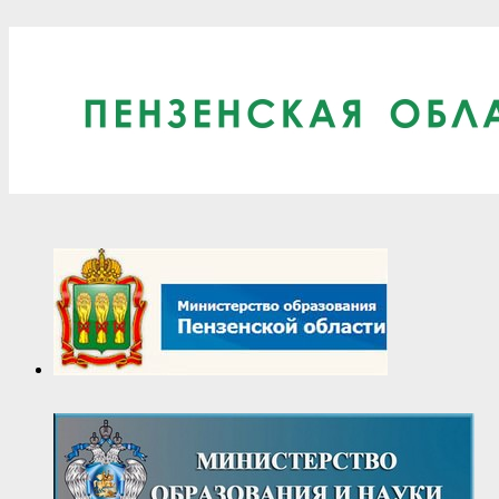
2021-
09-
16