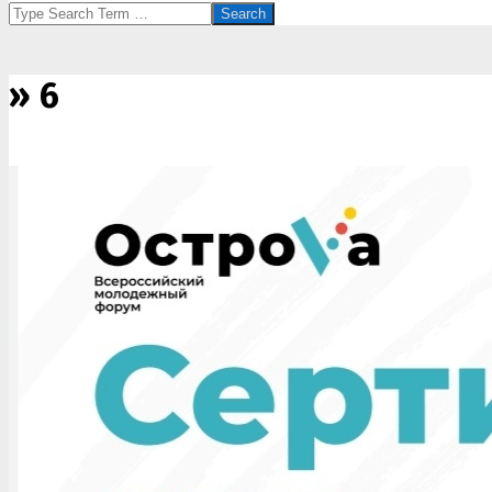
Search
»
6