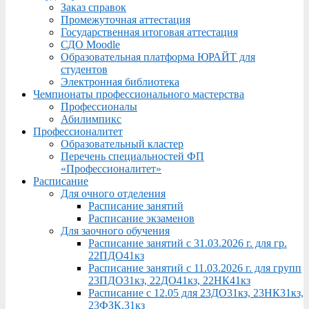
Заказ справок
Промежуточная аттестация
Государственная итоговая аттестация
СДО Moodle
Образовательная платформа ЮРАЙТ для
студентов
Электронная библиотека
Чемпионаты профессионального мастерства
Профессионалы
Абилимпикс
Профессионалитет
Образовательный кластер
Перечень специальностей ФП
«Профессионалитет»
Расписание
Для очного отделения
Расписание занятий
Расписание экзаменов
Для заочного обучения
Расписание занятий с 31.03.2026 г. для гр.
22ПДО41кз
Расписание занятий с 11.03.2026 г. для групп
23ПДО31кз, 22ДО41кз, 22НК41кз
Расписание с 12.05 для 23ДО31кз, 23НК31кз,
23ФЗК,31кз