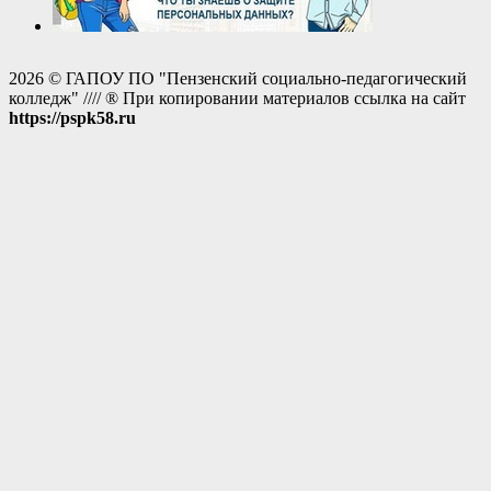
2026 © ГАПОУ ПО "Пензенский социально-педагогический
колледж" //// ® При копировании материалов ссылка на сайт
https://pspk58.ru