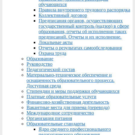
обучающихся
Правила внутреннего трудового распорядка
Коллективный договор
Предписания органов, осуществляющих
государственный контроль (надзор) в сфере
образования, отчеты об исполнении таких
предписаний. Отчеты и их исполнение.
Локальные акты
Отчеты о результатах самообследования
Охрана труда
Образование
Руководство
Педагогический состав
Материально-техническое обеспечение и
оснащенность образовательного процесса.
Доступная среда
Стипендии и меры поддержки обучающихся
Платные образовательные услуги
Финансово-хозяйственная деятельность
Вакантные места для приема (перевода)
Международное сотрудничество
Организация питания
Образовательные стандарты
Ядро среднего профессионального
педагогического образования