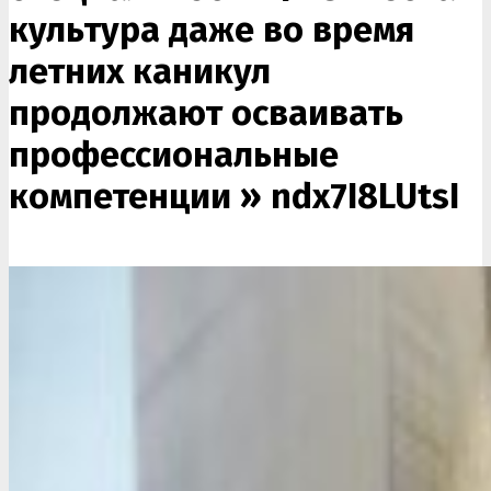
культура даже во время
летних каникул
продолжают осваивать
профессиональные
компетенции »
ndx7I8LUtsI