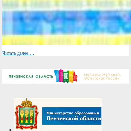
Читать далее….
2023-
08-
11