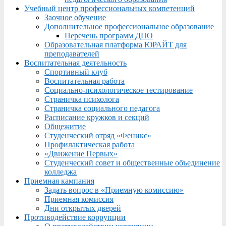
Учебный центр профессиональных компетенций
Заочное обучение
Дополнительное профессиональное образование
Перечень программ ДПО
Образовательная платформа ЮРАЙТ для
преподавателей
Воспитательная деятельность
Спортивный клуб
Воспитательная работа
Социально-психологическое тестирование
Страничка психолога
Страничка социального педагога
Расписание кружков и секций
Общежитие
Студенческий отряд «Феникс»
Профилактическая работа
«Движение Первых»
Студенческий совет и общественные объединение
колледжа
Приемная кампания
Задать вопрос в «Приемную комиссию»
Приемная комиссия
Дни открытых дверей
Противодействие коррупции