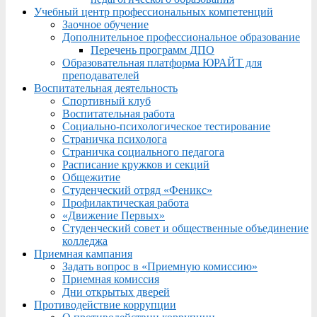
Учебный центр профессиональных компетенций
Заочное обучение
Дополнительное профессиональное образование
Перечень программ ДПО
Образовательная платформа ЮРАЙТ для
преподавателей
Воспитательная деятельность
Спортивный клуб
Воспитательная работа
Социально-психологическое тестирование
Страничка психолога
Страничка социального педагога
Расписание кружков и секций
Общежитие
Студенческий отряд «Феникс»
Профилактическая работа
«Движение Первых»
Студенческий совет и общественные объединение
колледжа
Приемная кампания
Задать вопрос в «Приемную комиссию»
Приемная комиссия
Дни открытых дверей
Противодействие коррупции