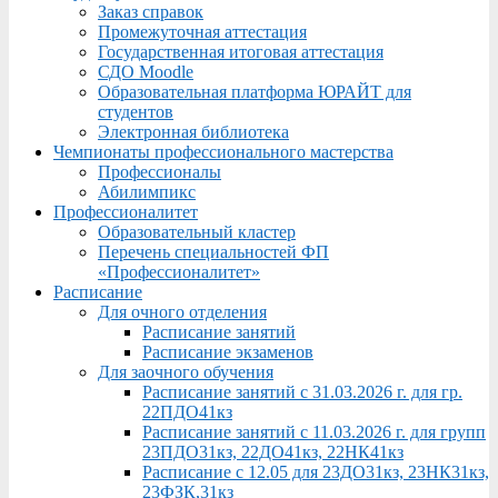
Заказ справок
Промежуточная аттестация
Государственная итоговая аттестация
СДО Moodle
Образовательная платформа ЮРАЙТ для
студентов
Электронная библиотека
Чемпионаты профессионального мастерства
Профессионалы
Абилимпикс
Профессионалитет
Образовательный кластер
Перечень специальностей ФП
«Профессионалитет»
Расписание
Для очного отделения
Расписание занятий
Расписание экзаменов
Для заочного обучения
Расписание занятий с 31.03.2026 г. для гр.
22ПДО41кз
Расписание занятий с 11.03.2026 г. для групп
23ПДО31кз, 22ДО41кз, 22НК41кз
Расписание с 12.05 для 23ДО31кз, 23НК31кз,
23ФЗК,31кз