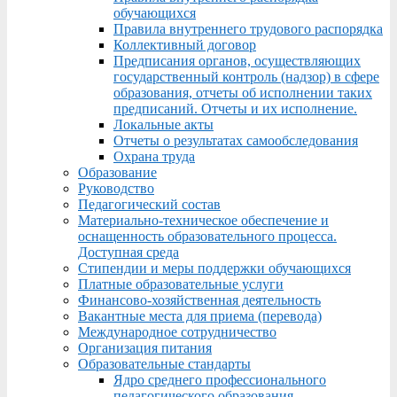
обучающихся
Правила внутреннего трудового распорядка
Коллективный договор
Предписания органов, осуществляющих
государственный контроль (надзор) в сфере
образования, отчеты об исполнении таких
предписаний. Отчеты и их исполнение.
Локальные акты
Отчеты о результатах самообследования
Охрана труда
Образование
Руководство
Педагогический состав
Материально-техническое обеспечение и
оснащенность образовательного процесса.
Доступная среда
Стипендии и меры поддержки обучающихся
Платные образовательные услуги
Финансово-хозяйственная деятельность
Вакантные места для приема (перевода)
Международное сотрудничество
Организация питания
Образовательные стандарты
Ядро среднего профессионального
педагогического образования