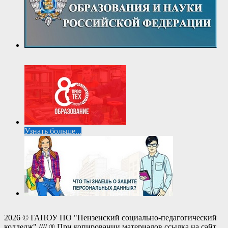
Узнать больше...
2026 © ГАПОУ ПО "Пензенский социально-педагогический
колледж" //// ® При копировании материалов ссылка на сайт