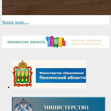
Читать далее….
2023-
05-
02