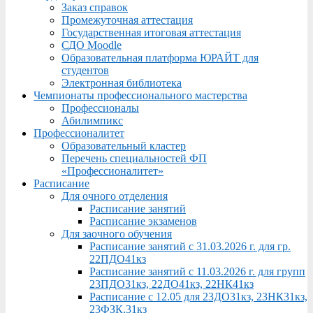
Заказ справок
Промежуточная аттестация
Государственная итоговая аттестация
СДО Moodle
Образовательная платформа ЮРАЙТ для
студентов
Электронная библиотека
Чемпионаты профессионального мастерства
Профессионалы
Абилимпикс
Профессионалитет
Образовательный кластер
Перечень специальностей ФП
«Профессионалитет»
Расписание
Для очного отделения
Расписание занятий
Расписание экзаменов
Для заочного обучения
Расписание занятий с 31.03.2026 г. для гр.
22ПДО41кз
Расписание занятий с 11.03.2026 г. для групп
23ПДО31кз, 22ДО41кз, 22НК41кз
Расписание с 12.05 для 23ДО31кз, 23НК31кз,
23ФЗК,31кз