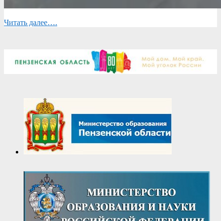
Читать далее….
2023-
07-
05