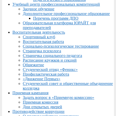
Учебный центр профессиональных компетенций
Заочное обучение
Дополнительное профессиональное образование
Перечень программ ДПО
Образовательная платформа ЮРАЙТ для
преподавателей
Воспитательная деятельность
Спортивный клуб
Воспитательная работа
Социально-психологическое тестирование
Страничка психолога
Страничка социального педагога
Расписание кружков и секций
Общежитие
Студенческий отряд «Феникс»
Профилактическая работа
«Движение Первых»
Студенческий совет и общественные объединение
колледжа
Приемная кампания
Задать вопрос в «Приемную комиссию»
Приемная комиссия
Дни открытых дверей
Противодействие коррупции