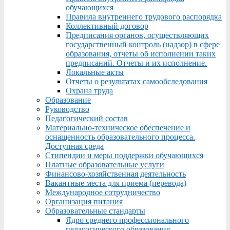
обучающихся
Правила внутреннего трудового распорядка
Коллективный договор
Предписания органов, осуществляющих
государственный контроль (надзор) в сфере
образования, отчеты об исполнении таких
предписаний. Отчеты и их исполнение.
Локальные акты
Отчеты о результатах самообследования
Охрана труда
Образование
Руководство
Педагогический состав
Материально-техническое обеспечение и
оснащенность образовательного процесса.
Доступная среда
Стипендии и меры поддержки обучающихся
Платные образовательные услуги
Финансово-хозяйственная деятельность
Вакантные места для приема (перевода)
Международное сотрудничество
Организация питания
Образовательные стандарты
Ядро среднего профессионального
педагогического образования